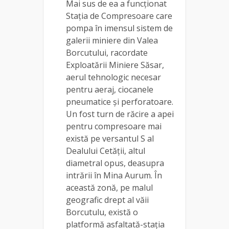
Mai sus de ea a funcționat
Stația de Compresoare care
pompa în imensul sistem de
galerii miniere din Valea
Borcutului, racordate
Exploatării Miniere Săsar,
aerul tehnologic necesar
pentru aeraj, ciocanele
pneumatice și perforatoare.
Un fost turn de răcire a apei
pentru compresoare mai
există pe versantul S al
Dealului Cetății, altul
diametral opus, deasupra
intrării în Mina Aurum. În
această zonă, pe malul
geografic drept al văii
Borcutulu, există o
platformă asfaltată-stația