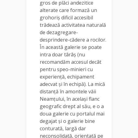
gros de plăci andezitice
alterate care formază un
grohoriș dificil accesibil
trădează activitatea naturală
de dezagregare-
desprindere-cădere a rocilor.
În această galerie se poate
intra doar târâș (nu
recomandăm accesul decât
pentru speo-minieri cu
experiență, echipament
adecvat și în echipă). La mică
distanță în amontele văii
Neamțului, în același flanc
geografic drept al său, e o a
doua galerie cu portalul mai
degajat și o galerie bine
conturată, largă dar
neconsolidată, orientată pe