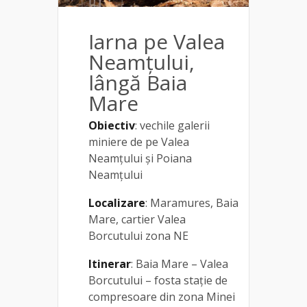
Iarna pe Valea
Neamțului,
lângă Baia
Mare
Obiectiv
: vechile galerii
miniere de pe Valea
Neamțului și Poiana
Neamțului
Localizare
: Maramures, Baia
Mare, cartier Valea
Borcutului zona NE
Itinerar
: Baia Mare – Valea
Borcutului – fosta stație de
compresoare din zona Minei