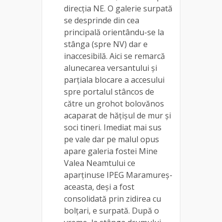
direcția NE. O galerie surpată
se desprinde din cea
principală orientându-se la
stânga (spre NV) dar e
inaccesibilă. Aici se remarcă
alunecarea versantului și
parțiala blocare a accesului
spre portalul stâncos de
către un grohot bolovănos
acaparat de hățișul de mur și
soci tineri. Imediat mai sus
pe vale dar pe malul opus
apare galeria fostei Mine
Valea Neamtului ce
aparținuse IPEG Maramureș-
aceasta, deși a fost
consolidată prin zidirea cu
bolțari, e surpată. După o