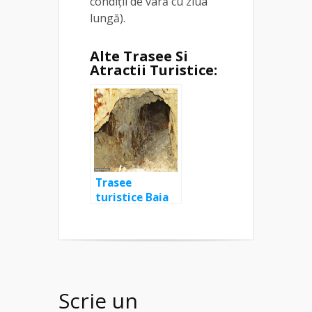
condiții de vară cu ziua
lungă).
Alte Trasee Si
Atractii Turistice:
Trasee
turistice Baia
Mare: Valea
Neamțului –
vârful Elena –
vârful Iricău
Scrie un