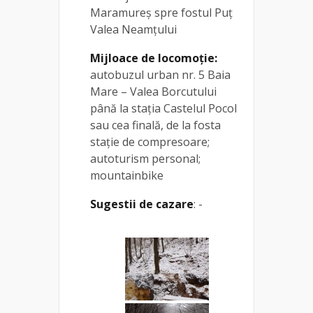
Maramureș spre fostul Puț
Valea Neamțului
Mijloace de locomoție:
autobuzul urban nr. 5 Baia
Mare – Valea Borcutului
până la stația Castelul Pocol
sau cea finală, de la fosta
stație de compresoare;
autoturism personal;
mountainbike
Sugestii de cazare
: -