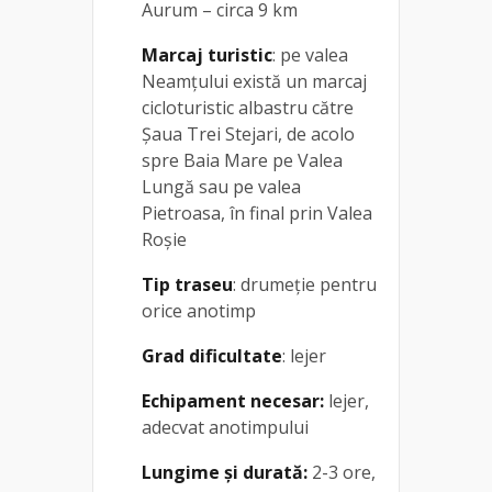
Aurum – circa 9 km
Marcaj turistic
: pe valea
Neamțului există un marcaj
cicloturistic albastru către
Șaua Trei Stejari, de acolo
spre Baia Mare pe Valea
Lungă sau pe valea
Pietroasa, în final prin Valea
Roșie
Tip traseu
: drumeție pentru
orice anotimp
Grad dificultate
: lejer
Echipament necesar:
lejer,
adecvat anotimpului
Lungime și durată:
2-3 ore,