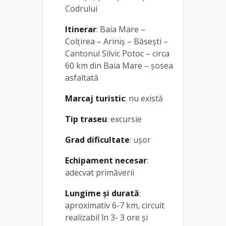
Codrului
Itinerar
: Baia Mare –
Colțirea – Ariniș – Băsești –
Cantonul Silvic Potoc – circa
60 km din Baia Mare – șosea
asfaltată
Marcaj turistic
: nu există
Tip traseu
: excursie
Grad dificultate
: ușor
Echipament necesar
:
adecvat primăverii
Lungime și durată
:
aproximativ 6-7 km, circuit
realizabil în 3- 3 ore și