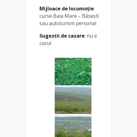
Mijloace de locomoție
:
curse Baia Mare – Băsești
sau autoturism personal
Sugestii de cazare
: nu e
cazul