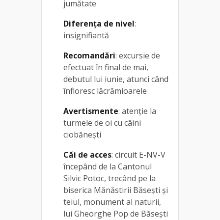
jumătate
Diferența de nivel
:
insignifiantă
Recomandări
: excursie de
efectuat în final de mai,
debutul lui iunie, atunci când
înfloresc lăcrămioarele
Avertismente
: atenție la
turmele de oi cu câini
ciobănești
Căi de acces
: circuit E-NV-V
începând de la Cantonul
Silvic Potoc, trecând pe la
biserica Mănăstirii Băsești și
teiul, monument al naturii,
lui Gheorghe Pop de Băsești