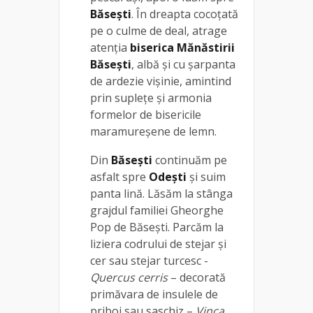
Băseşti
. În dreapta cocoţată
pe o culme de deal, atrage
atenţia
biserica Mănăstirii
Băseşti
, albă și cu şarpanta
de ardezie vişinie, amintind
prin suplețe și armonia
formelor de bisericile
maramureşene de lemn.
Din
Băseşti
continuăm pe
asfalt spre
Odeşti
și suim
panta lină. Lăsăm la stânga
grajdul familiei Gheorghe
Pop de Băseşti. Parcăm la
liziera codrului de stejar şi
cer sau stejar turcesc -
Quercus cerris
– decorată
primăvara de insulele de
priboi sau saschiz –
Vinca