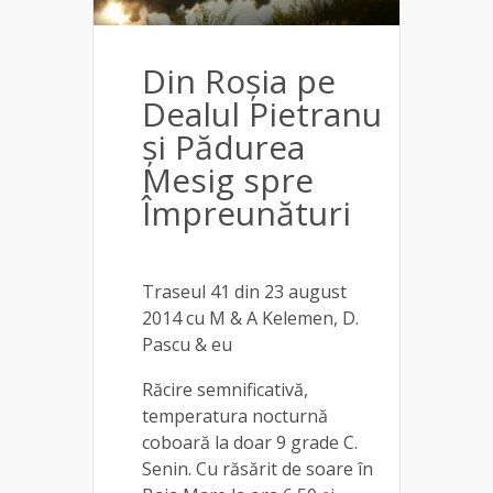
Din Roșia pe
Dealul Pietranu
și Pădurea
Mesig spre
Împreunături
Traseul 41 din 23 august
2014 cu M & A Kelemen, D.
Pascu & eu
Răcire semnificativă,
temperatura nocturnă
coboară la doar 9 grade C.
Senin. Cu răsărit de soare în