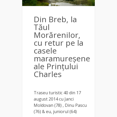
Din Breb, la
Tăul
Morărenilor,
cu retur pe la
casele
maramureșene
ale Prințului
Charles
Traseu turistic 40 din 17
august 2014 cu Janci
Moldovan (78) , Dinu Pascu
(76) & eu, juniorul (64)