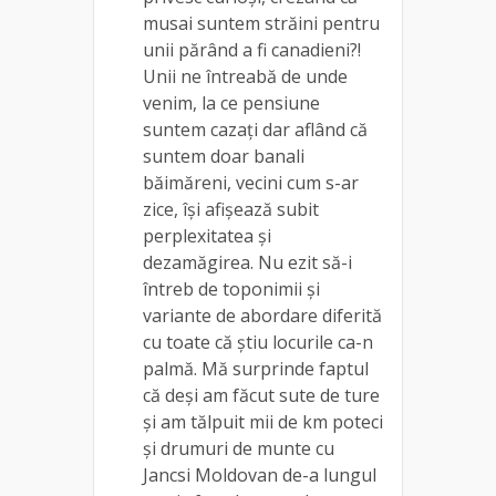
musai suntem străini pentru
unii părând a fi canadieni?!
Unii ne întreabă de unde
venim, la ce pensiune
suntem cazați dar aflând că
suntem doar banali
băimăreni, vecini cum s-ar
zice, își afișează subit
perplexitatea și
dezamăgirea. Nu ezit să-i
întreb de toponimii și
variante de abordare diferită
cu toate că știu locurile ca-n
palmă. Mă surprinde faptul
că deși am făcut sute de ture
și am tălpuit mii de km poteci
și drumuri de munte cu
Jancsi Moldovan de-a lungul