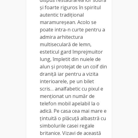
și foarte riguros în spiritul
autentic tradițional
maramureșean. Acolo se
poate intra-n curte pentru a
admira arhitectura
multiseculară de lemn,
esteticul gard împrejmuitor
lung, împletit din nuiele de
alun și protejat de un coif din
draniță iar pentru a vizita
interioarele, pe un bilet
scris… analfabetic cu pixul e
menționat un număr de
telefon mobil apelabil la o
adică. Pe casa cea mai mare e
țintuită o plăcuță albastră cu
simbolurile casei regale
britanice. Vizavi de această