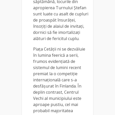
săptămână, locurile din
apropierea Turnului Ștefan
sunt luate cu asalt de cupluri
de proaspăt însurăței,
însoțiți de alaiul de invitați,
dornici să fie imortalizați
alături de fericitul cuplu.
Piața Cetății ni se dezvăluie
în lumina feerică a serii,
frumos evidențiată de
sistemul de lumini recent
premiat la o competiție
internațională care s-a
desfășurat în Finlanda. În
deplin contrast, Centrul
Vechi al municipiului este
aproape pustiu, cel mai
probabil majoritatea