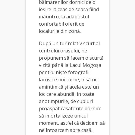
băimărenilor dornici de o
ieșire la ceas de seară fiind
înăuntru, la adăpostul
confortabil oferit de
localurile din zonă.
După un tur relativ scurt al
centrului orașului, ne
propunem să facem o scurtă
vizită până la Lacul Mogoșa
pentru niște fotografii
lacustre nocturne, însă ne
amintim că și acela este un
loc care abundă, în toate
anotimpurile, de cupluri
proaspăt căsătorite dornice
să imortalizeze unicul
moment, astfel că decidem să
ne întoarcem spre casă.