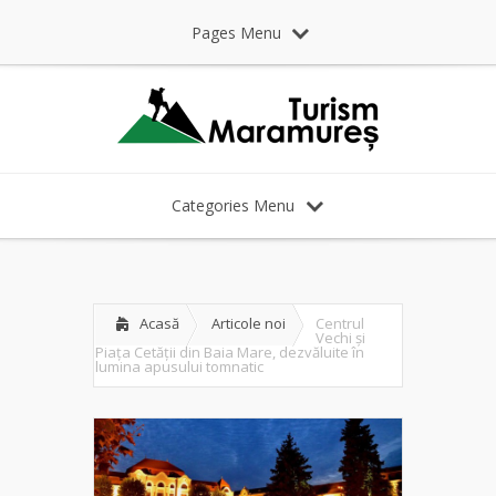
Pages Menu
Categories Menu
Acasă
Articole noi
Centrul
Vechi și
Piața Cetății din Baia Mare, dezvăluite în
lumina apusului tomnatic