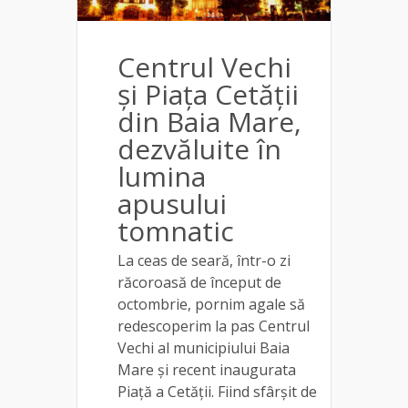
Centrul Vechi
și Piața Cetății
din Baia Mare,
dezvăluite în
lumina
apusului
tomnatic
La ceas de seară, într-o zi
răcoroasă de început de
octombrie, pornim agale să
redescoperim la pas Centrul
Vechi al municipiului Baia
Mare și recent inaugurata
Piață a Cetății. Fiind sfârșit de