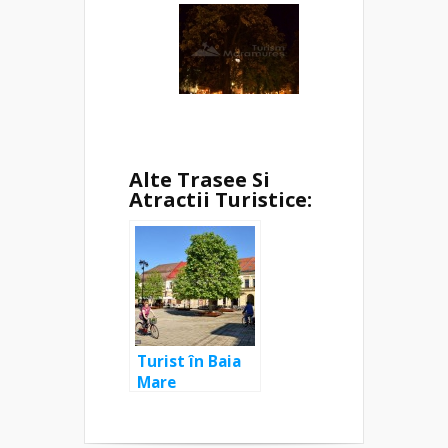
Alte Trasee Si
Atractii Turistice:
Turist în Baia
Mare