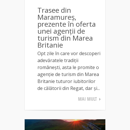
Trasee din
Maramureș,
prezente în oferta
unei agenții de
turism din Marea
Britanie
Opt zile în care vor descoperi
adevăratele tradiții
românești, asta le promite o
agenție de turism din Marea
Britanie tuturor iubitorilor
de călătorii din Regat, dar și...
MAI MULT