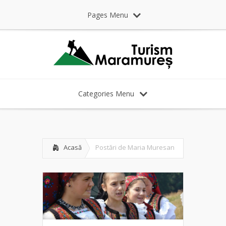
Pages Menu
Categories Menu
Acasă
Postări de Maria Muresan