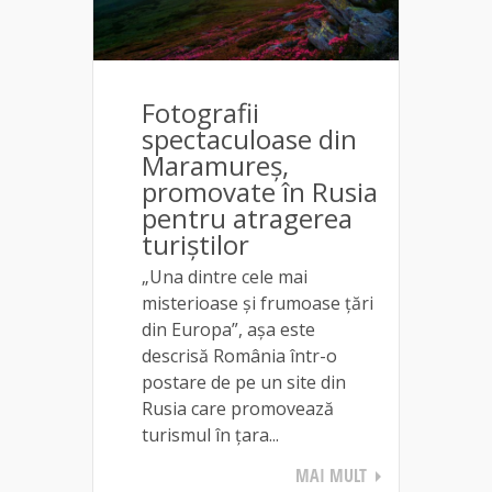
Fotografii
spectaculoase din
Maramureș,
promovate în Rusia
pentru atragerea
turiștilor
„Una dintre cele mai
misterioase și frumoase țări
din Europa”, așa este
descrisă România într-o
postare de pe un site din
Rusia care promovează
turismul în țara...
MAI MULT