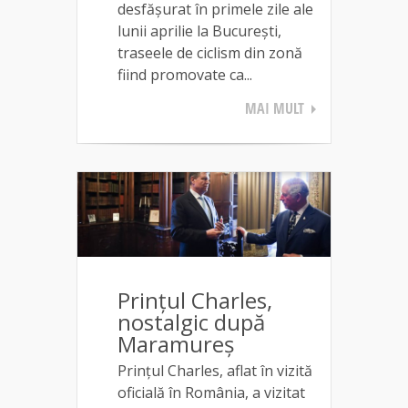
desfășurat în primele zile ale
lunii aprilie la București,
traseele de ciclism din zonă
fiind promovate ca...
MAI MULT
Prințul Charles,
nostalgic după
Maramureș
Prințul Charles, aflat în vizită
oficială în România, a vizitat