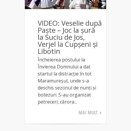
VIDEO: Veselie după
Paște – Joc la șură
la Suciu de Jos,
Verjel la Cupșeni și
Libotin
Încheierea postului la
Învierea Domnului a dat
startul la distracție în tot
Maramureșul, unde s-a
deschis sezonul de nunți și
botezuri. S-au organizat
petreceri, cărora...
MAI MULT