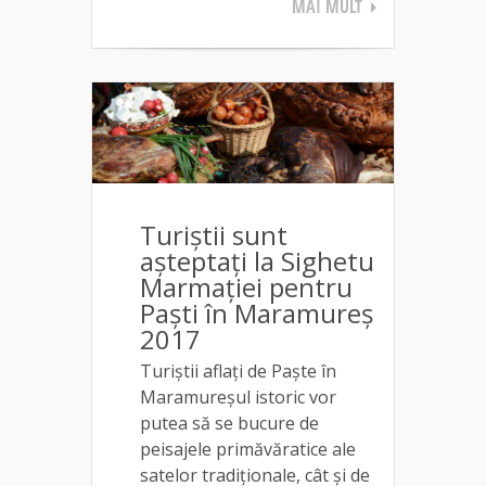
MAI MULT
Turiștii sunt
așteptați la Sighetu
Marmației pentru
Paști în Maramureș
2017
Turiștii aflați de Paște în
Maramureșul istoric vor
putea să se bucure de
peisajele primăvăratice ale
satelor tradiționale, cât și de