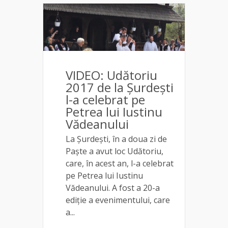
VIDEO: Udătoriu
2017 de la Șurdești
l-a celebrat pe
Petrea lui Iustinu
Vădeanului
La Șurdești, în a doua zi de
Paște a avut loc Udătoriu,
care, în acest an, l-a celebrat
pe Petrea lui Iustinu
Vădeanului. A fost a 20-a
ediție a evenimentului, care
a...