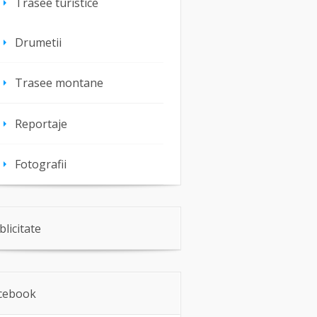
Trasee turistice
Drumetii
Trasee montane
Reportaje
Fotografii
blicitate
cebook